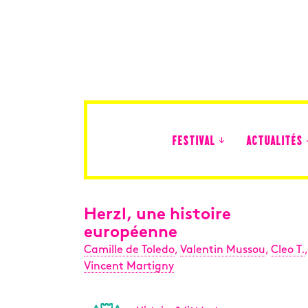
FESTIVAL
ACTUALITÉS
Édition 2026
Herzl, une histoire
européenne
Camille de Toledo
,
Valentin Mussou
,
Cleo T.
,
Vincent Martigny