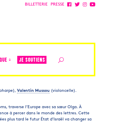
BILLETTERIE
PRESSE
JE SOUTIENS
QUE
oharpe),
Valentin Mussou
(violoncelle).
roms, traverse l’Europe avec sa sœur Olga. À
ence à percer dans le monde des lettres. Cette
 plus tard le futur État d’Israël va changer sa