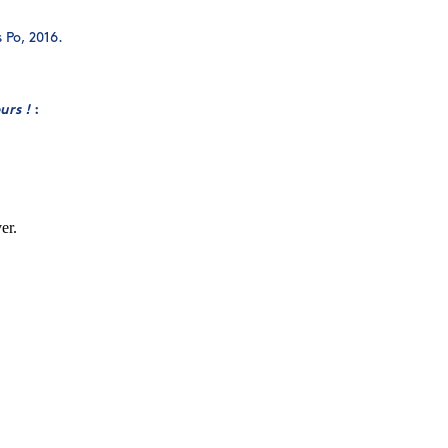
 Po, 2016.
urs !
: