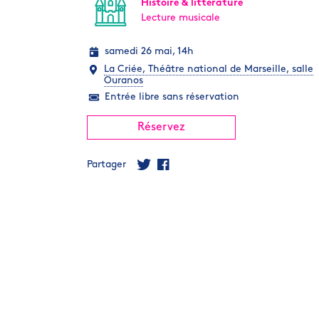
Histoire & littérature
Lecture musicale
samedi 26 mai, 14h
La Criée, Théâtre national de Marseille, salle
Ouranos
Entrée libre sans réservation
Réservez
Partager