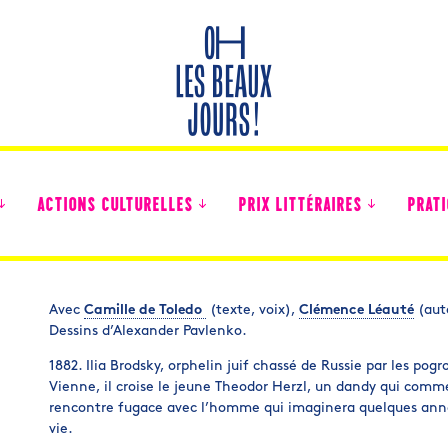
ACTIONS CULTURELLES
PRIX LITTÉRAIRES
PRATI
Avec
Camille de Toledo
(texte, voix),
Clémence Léauté
(aut
Dessins d’Alexander Pavlenko.
Des nouvelles des collégiens
1882. Ilia Brodsky, orphelin juif chassé de Russie par les pog
Vienne, il croise le jeune Theodor Herzl, un dandy qui comm
rencontre fugace avec l’homme qui imaginera quelques années
vie.