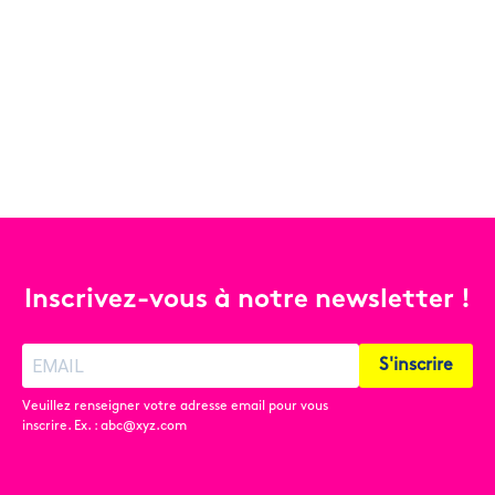
Inscrivez-vous à notre newsletter !
S'inscrire
Veuillez renseigner votre adresse email pour vous
inscrire. Ex. : abc@xyz.com