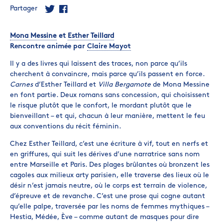
Partager
Mona Messine
et
Esther Teillard
Rencontre animée par
Claire Mayot
Il y a des livres qui laissent des traces, non parce qu’ils
cherchent à convaincre, mais parce qu’ils passent en force.
Carnes
d’Esther Teillard et
Villa Bergamote
de Mona Messine
en font partie. Deux romans sans concession, qui choisissent
le risque plutôt que le confort, le mordant plutôt que le
bienveillant – et qui, chacun à leur manière, mettent le feu
aux conventions du récit féminin.
Chez Esther Teillard, c’est une écriture à vif, tout en nerfs et
en griffures, qui suit les dérives d’une narratrice sans nom
entre Marseille et Paris. Des plages brûlantes où bronzent les
cagoles aux milieux arty parisien, elle traverse des lieux où le
désir n’est jamais neutre, où le corps est terrain de violence,
d’épreuve et de revanche. C’est une prose qui cogne autant
qu’elle palpe, traversée par les noms de femmes mythiques –
Hestia, Médée, Ève – comme autant de masques pour dire