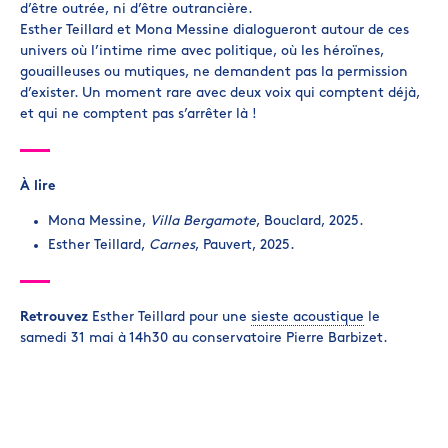
d’être outrée, ni d’être outrancière.
Esther Teillard et Mona Messine dialogueront autour de ces
univers où l’intime rime avec politique, où les héroïnes,
gouailleuses ou mutiques, ne demandent pas la permission
d’exister. Un moment rare avec deux voix qui comptent déjà,
et qui ne comptent pas s’arrêter là !
À lire
Mona Messine,
Villa Bergamote
, Bouclard, 2025.
Esther Teillard,
Carnes
, Pauvert, 2025.
Retrouvez
Esther Teillard pour une
sieste acoustique
le
samedi 31 mai à 14h30 au conservatoire Pierre Barbizet.