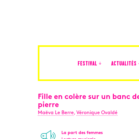
FESTIVAL
ACTUALITÉS
Édition 2026
Fille en colère sur un banc d
pierre
Maëva Le Berre
,
Véronique Ovaldé
La part des femmes