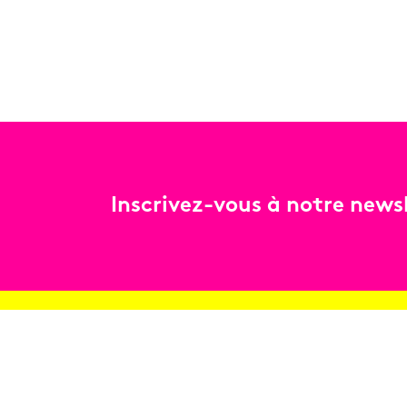
Inscrivez-vous à notre newsl
Billetterie
Réservez en ligne