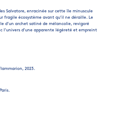
es Salvatore, enracinée sur cette île minuscule
ur fragile écosystème avant qu’il ne déraille. Le
lle d’un archet satiné de mélancolie, revigoré
ec l’univers d’une apparente légèreté et empreint
 Flammarion, 2023.
Paris.