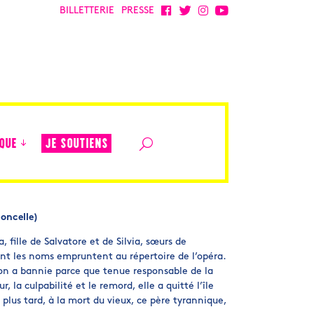
BILLETTERIE
PRESSE
JE SOUTIENS
QUE
loncelle)
, fille de Salvatore et de Silvia, sœurs de
dont les noms empruntent au répertoire de l’opéra.
l’on a bannie parce que tenue responsable de la
 la culpabilité et le remord, elle a quitté l’île
 plus tard, à la mort du vieux, ce père tyrannique,