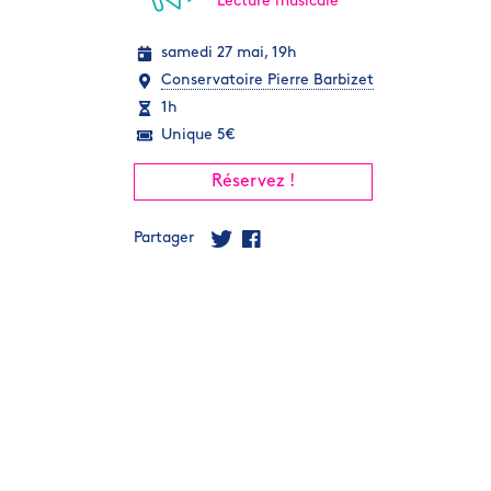
Lecture musicale
samedi 27 mai, 19h
Conservatoire Pierre Barbizet
1h
Unique 5€
Réservez !
Partager