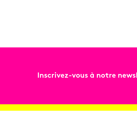
Inscrivez-vous à notre newsl
Billetterie
Réservez en ligne