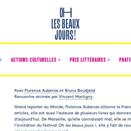
ACTIONS CULTURELLES
PRIX LITTÉRAIRES
PRATI
Avec
Florence Aubenas
et
Bruno Boudjelal
Rencontre animée par
Vincent Martigny
Des nouvelles des collégiens
Grand reporter au
Monde
, Florence Aubenas sillonne la Fran
articles, elle est aussi l’auteure de plusieurs livres qui donnen
d’aujourd’hui. De Marseille, qu’elle connaissait mal, elle se 
l’invitation du festival
Oh les beaux jours !,
elle y fait de cou