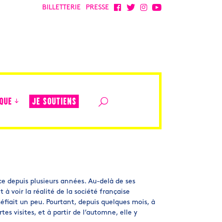
BILLETTERIE
PRESSE
JE SOUTIENS
QUE
ce depuis plusieurs années. Au-delà de ses
t à voir la réalité de la société française
méfiait un peu. Pourtant, depuis quelques mois, à
rtes visites, et à partir de l’automne, elle y