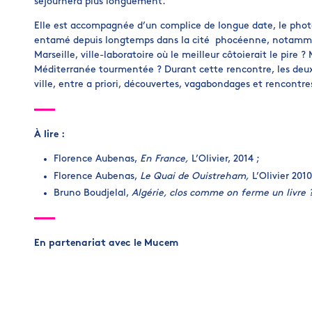
séjournera plus longuement.
Elle est accompagnée d’un complice de longue date, le photo
entamé depuis longtemps dans la cité phocéenne, notamment
Marseille, ville-laboratoire où le meilleur côtoierait le pire ?
Méditerranée tourmentée ? Durant cette rencontre, les deux 
ville, entre a priori, découvertes, vagabondages et rencontre
À lire :
Florence Aubenas,
En France,
L’Olivier, 2014 ;
Florence Aubenas,
Le Quai de Ouistreham,
L’Olivier 2010
Bruno Boudjelal,
Algérie, clos comme on ferme un livre 
En partenariat avec le Mucem