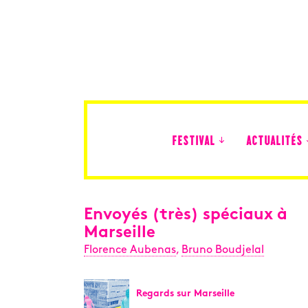
FESTIVAL
ACTUALITÉS
Édition 2026
Envoyés (très) spéciaux à
Marseille
Florence Aubenas
,
Bruno Boudjelal
Regards sur Marseille