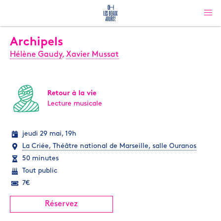
Archipels
Hélène Gaudy
,
Xavier Mussat
Retour à la vie
Lecture musicale
jeudi 29 mai, 19h
La Criée, Théâtre national de Marseille, salle Ouranos
50 minutes
Tout public
7€
Réservez