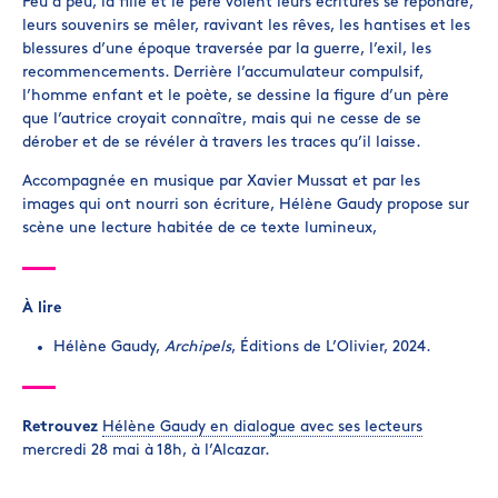
Peu à peu, la fille et le père voient leurs écritures se répondre,
leurs souvenirs se mêler, ravivant les rêves, les hantises et les
blessures d’une époque traversée par la guerre, l’exil, les
recommencements. Derrière l’accumulateur compulsif,
l’homme enfant et le poète, se dessine la figure d’un père
que l’autrice croyait connaître, mais qui ne cesse de se
dérober et de se révéler à travers les traces qu’il laisse.
Accompagnée en musique par Xavier Mussat et par les
images qui ont nourri son écriture, Hélène Gaudy propose sur
scène une lecture habitée de ce texte lumineux,
À lire
Hélène Gaudy,
Archipels
, Éditions de L’Olivier, 2024.
Retrouvez
Hélène Gaudy en dialogue avec ses lecteurs
mercredi 28 mai à 18h, à l’Alcazar.