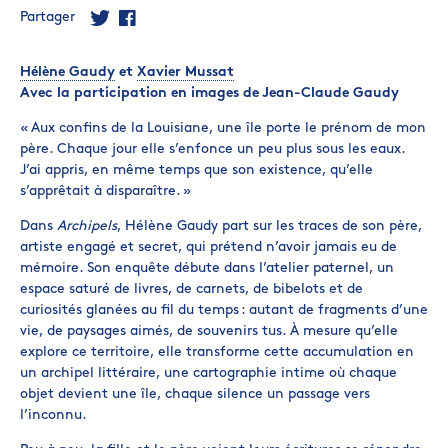
Partager
Hélène Gaudy
et
Xavier Mussat
Avec la participation en images de Jean-Claude Gaudy
« Aux confins de la Louisiane, une île porte le prénom de mon
père. Chaque jour elle s’enfonce un peu plus sous les eaux.
J’ai appris, en même temps que son existence, qu’elle
s’apprêtait à disparaître. »
Dans
Archipels
, Hélène Gaudy part sur les traces de son père,
artiste engagé et secret, qui prétend n’avoir jamais eu de
mémoire. Son enquête débute dans l’atelier paternel, un
espace saturé de livres, de carnets, de bibelots et de
curiosités glanées au fil du temps : autant de fragments d’une
vie, de paysages aimés, de souvenirs tus. À mesure qu’elle
explore ce territoire, elle transforme cette accumulation en
un archipel littéraire, une cartographie intime où chaque
objet devient une île, chaque silence un passage vers
l’inconnu.