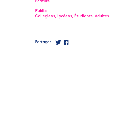
Écriture
Public
Collégiens, Lycéens, Étudiants, Adultes
Partager