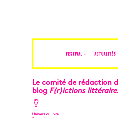
FESTIVAL
ACTUALITÉS
Édition 2026
Le comité de rédaction 
blog
F(r)ictions littéraire
Univers du livre