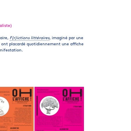
aliste)
raire,
F(r)ictions littéraires
, imaginé par une
 ils ont placardé quotidiennement une affiche
anifestation.