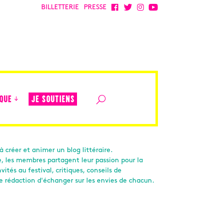
BILLETTERIE
PRESSE
JE SOUTIENS
QUE
 créer et animer un blog littéraire.
e, les membres partagent leur passion pour la
ités au festival, critiques, conseils de
e rédaction d'échanger sur les envies de chacun.