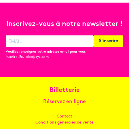
Inscrivez-vous à notre newsletter !
S'inscrire
Veuillez renseigner votre adresse email pour vous
inscrire. Ex. : abc@xyz.com
Billetterie
Réservez en ligne
Contact
Conditions générales de vente