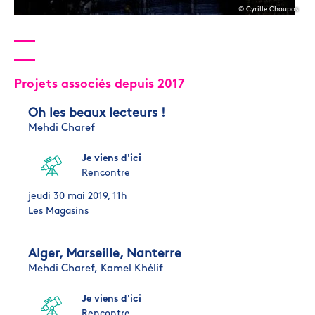
© Cyrille Choupas
Projets associés depuis 2017
Oh les beaux lecteurs !
Mehdi Charef
Je viens d'ici
Rencontre
jeudi 30 mai 2019, 11h
Les Magasins
Alger, Marseille, Nanterre
Mehdi Charef,
Kamel Khélif
Je viens d'ici
Rencontre