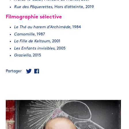
Rue des Pâquerettes
, Hors d’atteinte, 2019
Filmographie sélective
Le Thé au harem d’Archimède
, 1984
Camomille
, 1987
La Fille de Keltoum
, 2001
Les Enfants invisibles
, 2005
Graziella
, 2015
Partager