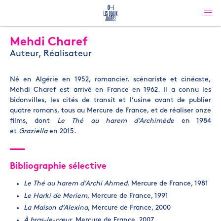
Mehdi Charef
Auteur, Réalisateur
Né en Algérie en 1952, romancier, scénariste et cinéaste,
Mehdi Charef est arrivé en France en 1962. Il a connu les
bidonvilles, les cités de transit et l’usine avant de publier
quatre romans, tous au Mercure de France, et de réaliser onze
films, dont
Le Thé au harem d’Archimède
en 1984
et
Graziella
en 2015.
Bibliographie sélective
Le Thé au harem d’Archi Ahmed
, Mercure de France, 1981
Le Harki de Meriem
, Mercure de France, 1991
La Maison d’Alexina
, Mercure de France, 2000
À bras-le-cœur
, Mercure de France, 2007