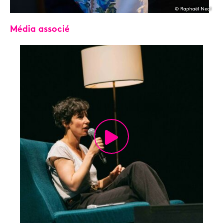
© Raphaël Neal
Média associé