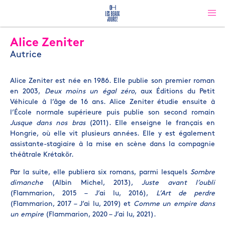
Alice Zeniter
Autrice
Alice Zeniter est née en 1986. Elle publie son premier roman
en 2003,
Deux moins un égal zéro
, aux Éditions du Petit
Véhicule à l’âge de 16 ans. Alice Zeniter étudie ensuite à
l’École normale supérieure puis publie son second romain
Jusque dans nos bras
(2011). Elle enseigne le français en
Hongrie, où elle vit plusieurs années. Elle y est également
assistante-stagiaire à la mise en scène dans la compagnie
théâtrale Krétakör.
Par la suite, elle publiera six romans, parmi lesquels
Sombre
dimanche
(Albin Michel, 2013),
Juste avant l’oubli
(Flammarion, 2015 – J’ai lu, 2016),
L’Art de perdre
(Flammarion, 2017 – J’ai lu, 2019) et
Comme un empire dans
un empire
(Flammarion, 2020 – J’ai lu, 2021).