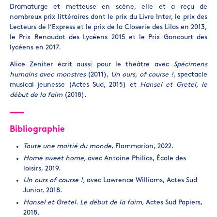
Dramaturge et metteuse en scène, elle et a reçu de
nombreux prix littéraires dont le prix du Livre Inter, le prix des
Lecteurs de l’Express et le prix de la Closerie des Lilas en 2013,
le Prix Renaudot des Lycéens 2015 et le Prix Goncourt des
lycéens en 2017.
Alice Zeniter écrit aussi pour le théâtre avec
Spécimens
humains avec monstres
(2011),
Un ours, of course !
, spectacle
musical jeunesse (Actes Sud, 2015) et
Hansel et Gretel, le
début de la faim
(2018).
Bibliographie
Toute une moitié du monde
, Flammarion, 2022.
Home sweet home,
avec Antoine Philias, École des
loisirs, 2019.
Un ours of course !,
avec Lawrence Williams, Actes Sud
Junior, 2018.
Hansel et Gretel. Le début de la faim,
Actes Sud Papiers,
2018.