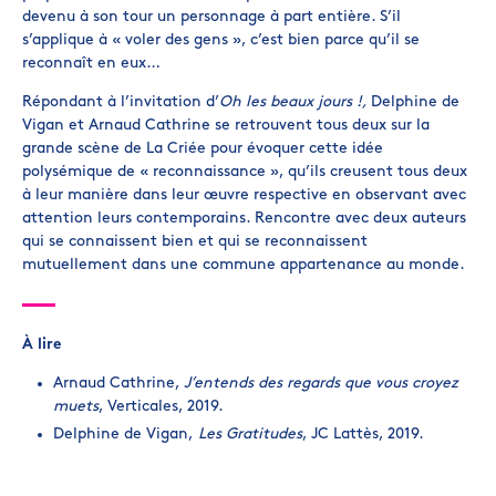
devenu à son tour un personnage à part entière. S’il
s’applique à « voler des gens », c’est bien parce qu’il se
reconnaît en eux…
Répondant à l’invitation d’
Oh les beaux jours !,
Delphine de
Vigan et Arnaud Cathrine se retrouvent tous deux sur la
grande scène de La Criée pour évoquer cette idée
polysémique de « reconnaissance », qu’ils creusent tous deux
à leur manière dans leur œuvre respective en observant avec
attention leurs contemporains. Rencontre avec deux auteurs
qui se connaissent bien et qui se reconnaissent
mutuellement dans une commune appartenance au monde.
À lire
Arnaud Cathrine,
J’entends des regards que vous croyez
muets
, Verticales, 2019.
Delphine de Vigan,
Les Gratitudes
, JC Lattès, 2019.