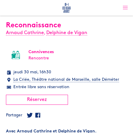
Reconnaissance
Arnaud Cathrine
,
Delphine de Vigan
Connivences
Rencontre
jeudi 30 mai, 16h30
La Criée, Théâtre national de Marseille, salle Déméter
Entrée libre sans réservation
Réservez
Partager
Avec
Arnaud Cathrine
et
Delphine de Vigan
.