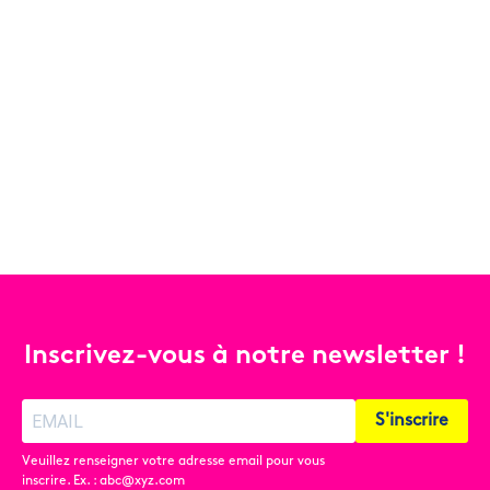
Inscrivez-vous à notre newsletter !
S'inscrire
Veuillez renseigner votre adresse email pour vous
inscrire. Ex. : abc@xyz.com